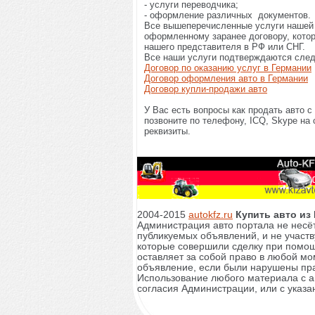
- услуги переводчика;
- оформление различных документов.
Все вышеперечисленные услуги нашей
оформленному заранее договору, котор
нашего представителя в РФ или СНГ.
Все наши услуги подтверждаются сле
Договор по оказанию услуг в Германии
Договор оформления авто в Германии
Договор купли-продажи авто
У Вас есть вопросы как продать авто 
позвоните по телефону, ICQ, Skype на
реквизиты.
2004-2015
autokfz.ru
Купить авто из
Администрация авто портала не несёт
публикуемых объявлений, и не участв
которые совершили сделку при помощ
оставляет за собой право в любой мо
объявление, если были нарушены пр
Использование любого материала с а
согласия Администрации, или с указа