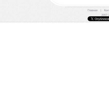
Главная
|
Кон
2007-2