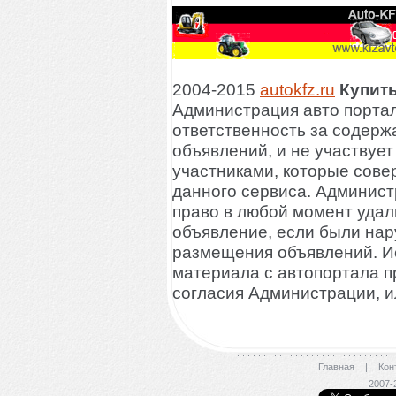
2004-2015
autokfz.ru
Купить
Администрация авто портал
ответственность за содер
объявлений, и не участвует
участниками, которые сове
данного сервиса. Админист
право в любой момент удал
объявление, если были на
размещения объявлений. И
материала с автопортала п
согласия Администрации, и
Главная
|
Кон
2007-2