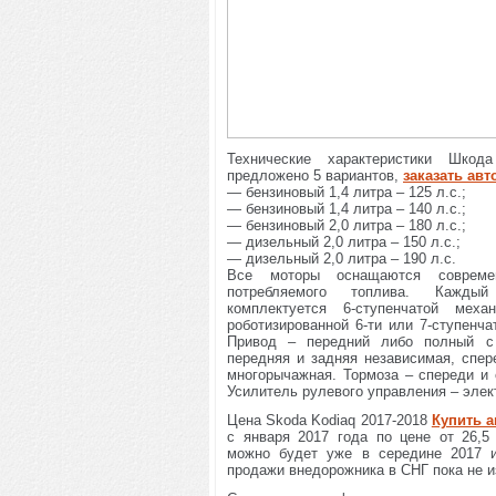
Технические характеристики Шко
предложено 5 вариантов,
заказать авт
— бензиновый 1,4 литра – 125 л.с.;
— бензиновый 1,4 литра – 140 л.с.;
— бензиновый 2,0 литра – 180 л.с.;
— дизельный 2,0 литра – 150 л.с.;
— дизельный 2,0 литра – 190 л.с.
Все моторы оснащаются совреме
потребляемого топлива. Кажды
комплектуется 6-ступенчатой меха
роботизированной 6-ти или 7-ступенч
Привод – передний либо полный с
передняя и задняя независимая, спер
многорычажная. Тормоза – спереди и
Усилитель рулевого управления – элек
Цена Skoda Kodiaq 2017-2018
Купить а
с января 2017 года по цене от 26,
можно будет уже в середине 2017 и
продажи внедорожника в СНГ пока не и