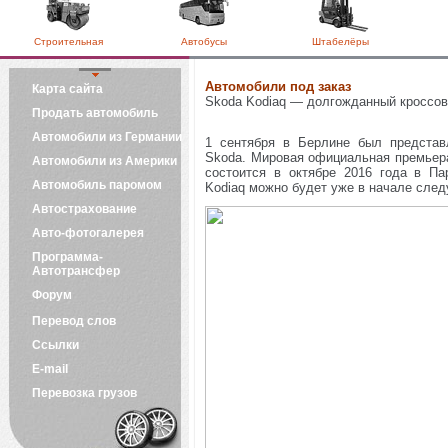
Строительная
Автобусы
Штабелёры
Автомобили под заказ
Карта сайта
Skoda Kodiaq — долгожданный кроссов
Продать автомобиль
Автомобили из Германии
1 сентября в Берлине был представ
Skoda. Мировая официальная премьера
Автомобили из Америки
состоится в октябре 2016 года в П
Автомобиль паромом
Kodiaq можно будет уже в начале след
Автострахование
Авто-фотогалерея
Программа-
Автотрансфер
Форум
Перевод слов
Ссылки
E-mail
Перевозка грузов