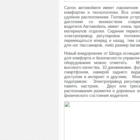
Салон автомобиля имеет лаконичное
комфортен и технологичен. Все эле
удобное расположение. Головное уст
дисплеем со множеством совре
водителя.Автомобиль имеет очень пр
материалов отделки. Сидения перво
электропривод регулировок положе
перемещаться вперед и назад, тем с
для ног пассажиров, либо размер бага
Новый внедорожник от Шкода оснащае
для комфорта и безопасности управлен
оборудования можно отметить: · М
высокого качества, 10 динамиками, фу
смартфоном, камерой заднего вида
доступом в интернет и другими; · Мн
подогревом; · Электропривод регули
память настроек; · Двух или трехз
распознавания разметки и дорожных зн
физического состояния водителя.