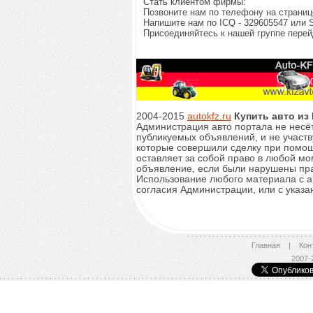
Стать клиентом фирмы:
Позвоните нам по телефону на страниц
Напишите нам по ICQ - 329605547 или Sk
Присоединяйтесь к нашей группе перей
2004-2015
autokfz.ru
Купить авто из
Администрация авто портала не несёт
публикуемых объявлений, и не участв
которые совершили сделку при помощ
оставляет за собой право в любой мо
объявление, если были нарушены пр
Использование любого материала с а
согласия Администрации, или с указа
Главная
|
Кон
2007-2