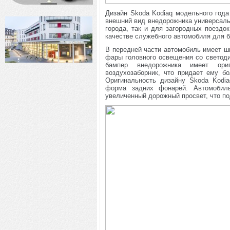
Дизайн Skoda Kodiaq модельного год
внешний вид внедорожника универсаль
города, так и для загородных поездок
качестве служебного автомобиля для б
В передней части автомобиль имеет ш
фары головного освещения со светод
бампер внедорожника имеет ор
воздухозаборник, что придает ему б
Оригинальность дизайну Skoda Kodi
форма задних фонарей. Автомобил
увеличенный дорожный просвет, что по