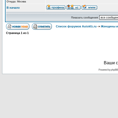
Откуда: Москва
В начало
Показать сообщения:
Список форумов Autokfz.ru
->
Женщины и
Страница
1
из
1
Ваши с
Powered by
phpBB