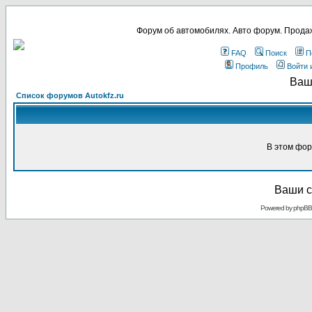
Форум об автомобилях. Авто форум. Продаж
FAQ
Поиск
П
Профиль
Войти 
Ваш
Список форумов Autokfz.ru
В этом фор
Ваши с
Powered by
phpBB