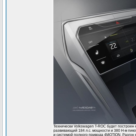
Технически Volkswagen T-ROC будет построен 
развивающий 184 л.с. мощности и 380 Н∙м пик
и системой полного привода 4MOTION. Разгон к