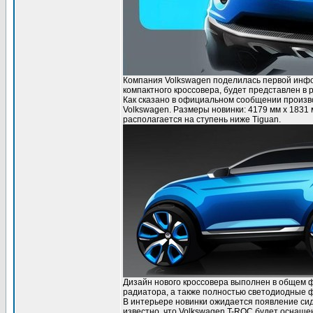
Компания Volkswagen поделилась первой инфо
компактного кроссовера, будет представлен в
Как сказано в официальном сообщении произв
Volkswagen. Размеры новинки: 4179 мм х 1831 
располагается на ступень ниже Tiguan.
Дизайн нового кроссовера выполнен в общем 
радиатора, а также полностью светодиодные 
В интерьере новинки ожидается появление сид
известно, что Volkswagen T-ROC будет оснащ