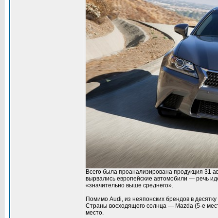
Всего была проанализирована продукция 31 ав
вырвались европейские автомобили — речь идет
«значительно выше среднего».
Помимо Audi, из неяпонских брендов в десятк
Страны восходящего солнца — Mazda (5-е место)
место.