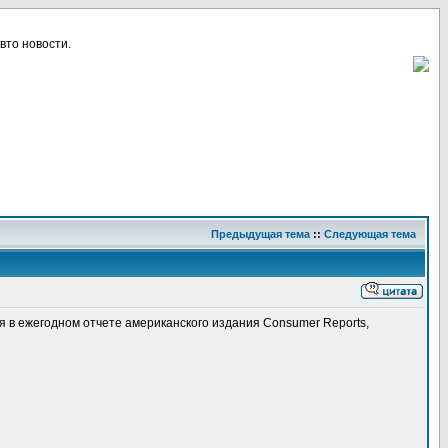
вто новости.
Предыдущая тема
::
Следующая тема
 в ежегодном отчете американского издания Consumer Reports,