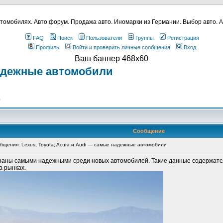
томобилях. Авто форум. Продажа авто. Иномарки из Германии. Выбор авто. А
FAQ
Поиск
Пользователи
Группы
Регистрация
Профиль
Войти и проверить личные сообщения
Вход
Ваш баннер 468x60
 надежные автомобили
о
Сообщение
щения: Lexus, Toyota, Acura и Audi — самые надежные автомобили
знаны самыми надежными среди новых автомобилей. Такие данные содержатся
а рынках.