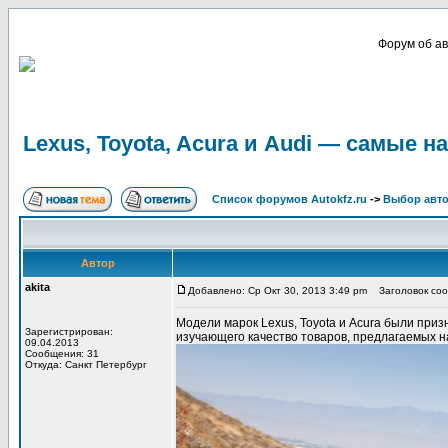
Форум об ав
Lexus, Toyota, Acura и Audi — самые
Список форумов Autokfz.ru
->
Выбор авт
Автор
akita
Добавлено: Ср Окт 30, 2013 3:49 pm
Заголовок сооб
Модели марок Lexus, Toyota и Acura были при
Зарегистрирован:
изучающего качество товаров, предлагаемых н
09.04.2013
Сообщения: 31
Откуда: Санкт Петербург