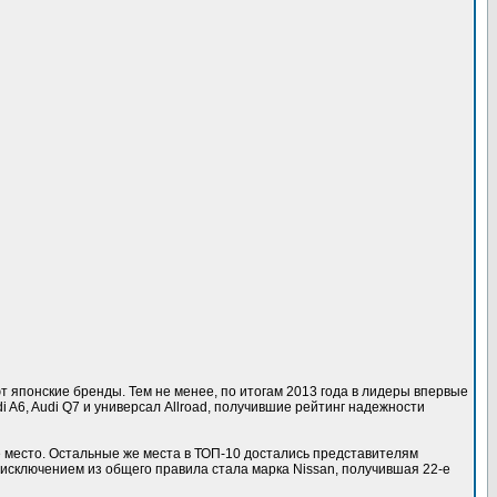
 японские бренды. Тем не менее, по итогам 2013 года в лидеры впервые
 A6, Audi Q7 и универсал Allroad, получившие рейтинг надежности
е место. Остальные же места в ТОП-10 достались представителям
ым исключением из общего правила стала марка Nissan, получившая 22-е