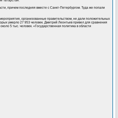
ой Татарстан.
асти, причем последняя вместе с Санкт-Петербургом. Туда же попали
а мероприятия, организованные правительством, не дали положительных
оторых умерло 27 953 человек. Дмитрий Леонтьев привел для сравнения
 около 5 тыс. человек. «Государственная политика в области