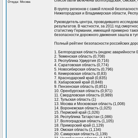
список были включены Волгоградская, Омская, 
Откуда: Москва
В группу регионов с самой плохой безопасност
Нижегородская и Владимирская области, Респу
Руководитель центра, проводившего исследова
результатов. В частности, за 2011 год смертн
статистику Германии, имеющей примерно такой ж
безопасности дорожного движения зашла в туп
Полный рейтинг безопасности российских дор
1. Белгородская область (индекс аварийности 0
2. Тюменская область (0,708)
3. Республика Удмуртия (0,716)
4. Саратовская область (0,774)
5. Новосибирская область (0,796)
6. Кемеровская область (0,83)
7. Краснодарский край (0,835)
8. Хабаровский край (0,848)
9. Пензенская область (0,851)
10. Оренбургская область (0,971)
11. Свердловская область (0,989)
12. Тульская область (1)
13. Москва и Московская область (1,008)
14. Воронежская область (1,025)
15. Пермский край (1,026)
16. Республика Татарстан (1,086)
17. Волгоградская область (1,105)
18. Приморский край (1,129)
19. Омская область (1,134)
20. Самарская область (1,139)