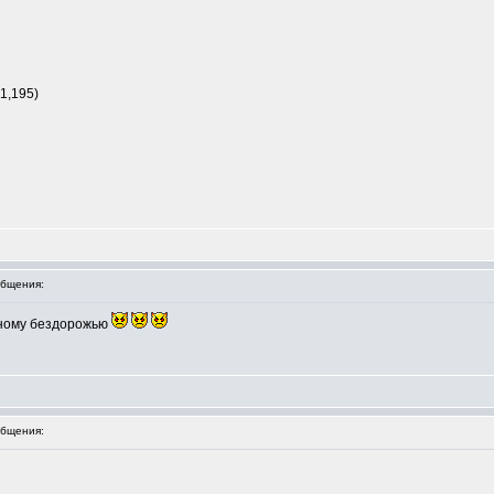
1,195)
бщения:
лному бездорожью
бщения: