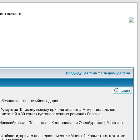
вто новости.
Предыдущая тема
::
Следующая тема
 безопасности российских дорог.
и Удмуртии. К такому выводу пришли эксперты Межрегионального
а жителей в 30 самых густонаселенных регионах России.
Новосибирская, Пензенская, Кемеровская и Оренбургская области, а
 области, причем последняя вместе с Москвой. Кроме того, в этот же