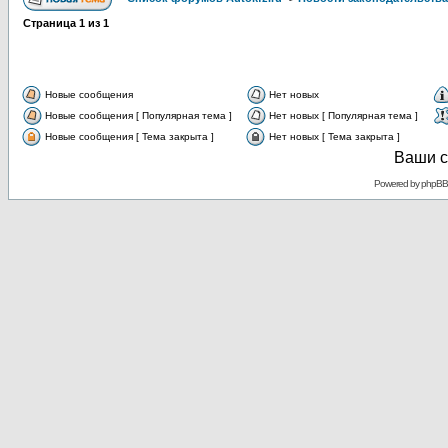
Страница
1
из
1
Новые сообщения
Нет новых
Новые сообщения [ Популярная тема ]
Нет новых [ Популярная тема ]
Новые сообщения [ Тема закрыта ]
Нет новых [ Тема закрыта ]
Ваши с
Powered by
phpBB