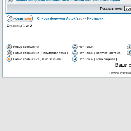
Показать темы:
Список форумов Autokfz.ru
->
Иномарки
Страница
1
из
2
Новые сообщения
Нет новых
Новые сообщения [ Популярная тема ]
Нет новых [ Популярная тема ]
Новые сообщения [ Тема закрыта ]
Нет новых [ Тема закрыта ]
Ваши с
Powered by
phpBB