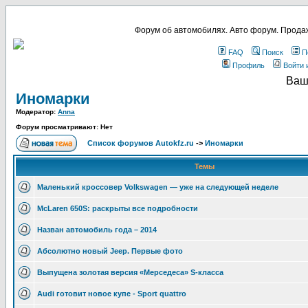
Форум об автомобилях. Авто форум. Продаж
FAQ
Поиск
П
Профиль
Войти 
Ваш
Иномарки
Модератор:
Anna
Форум просматривают: Нет
Список форумов Autokfz.ru
->
Иномарки
Темы
Маленький кроссовер Volkswagen — уже на следующей неделе
McLaren 650S: раскрыты все подробности
Назван автомобиль года – 2014
Абсолютно новый Jeep. Первые фото
Выпущена золотая версия «Мерседеса» S-класса
Audi готовит новое купе - Sport quattro