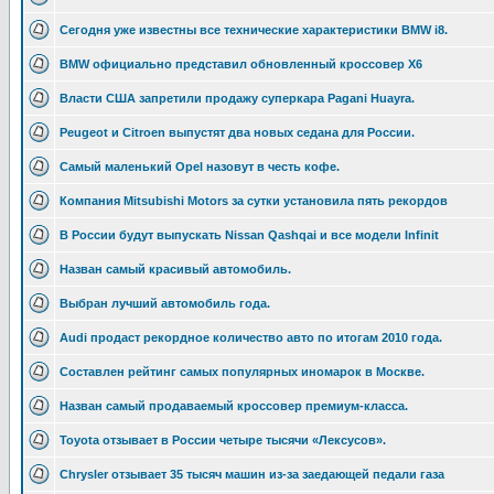
Сегодня уже известны все технические характеристики BMW i8.
BMW официально представил обновленный кроссовер X6
Власти США запретили продажу суперкара Pagani Huayra.
Peugeot и Citroen выпустят два новых седана для России.
Самый маленький Opel назовут в честь кофе.
Компания Mitsubishi Motors за сутки установила пять рекордов
В России будут выпускать Nissan Qashqai и все модели Infinit
Назван самый красивый автомобиль.
Выбран лучший автомобиль года.
Audi продаст рекордное количество авто по итогам 2010 года.
Составлен рейтинг самых популярных иномарок в Москве.
Назван самый продаваемый кроссовер премиум-класса.
Toyota отзывает в России четыре тысячи «Лексусов».
Chrysler отзывает 35 тысяч машин из-за заедающей педали газа