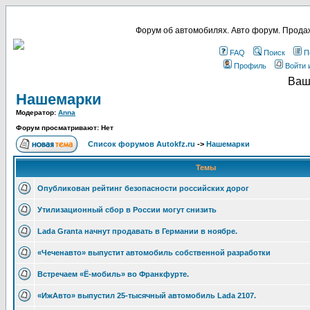
Форум об автомобилях. Авто форум. Продаж
FAQ
Поиск
П
Профиль
Войти 
Ваш
Нашемарки
Модератор:
Anna
Форум просматривают: Нет
Список форумов Autokfz.ru
->
Нашемарки
Темы
Опубликован рейтинг безопасности российских дорог
Утилизационный сбор в России могут снизить
Lada Granta начнут продавать в Германии в ноябре.
«Чеченавто» выпустит автомобиль собственной разработки
Встречаем «Ё-мобиль» во Франкфурте.
«ИжАвто» выпустил 25-тысячный автомобиль Lada 2107.