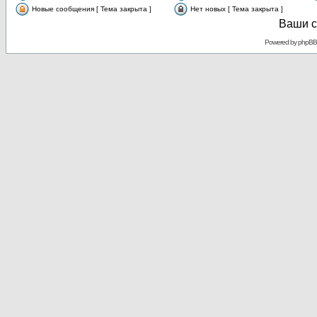
Новые сообщения [ Тема закрыта ]
Нет новых [ Тема закрыта ]
Ваши с
Powered by
phpBB