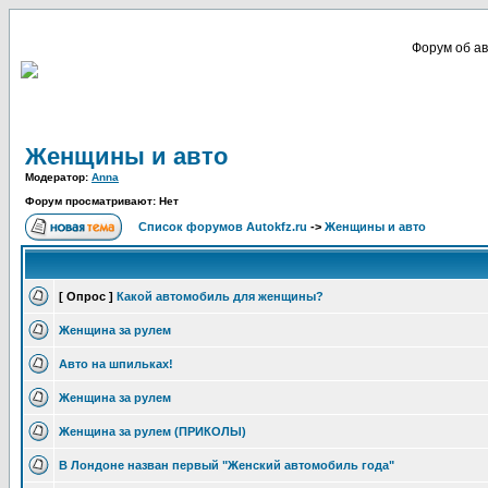
Форум об ав
Женщины и авто
Модератор:
Anna
Форум просматривают: Нет
Список форумов Autokfz.ru
->
Женщины и авто
[ Опрос ]
Какой автомобиль для женщины?
Женщина за рулем
Авто на шпильках!
Женщина за рулем
Женщина за рулем (ПРИКОЛЫ)
В Лондоне назван первый "Женский автомобиль года"