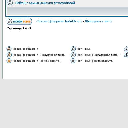
Рейтинг самых женских автомобилей
Список форумов Autokfz.ru
->
Женщины и авто
Страница
1
из
1
Новые сообщения
Нет новых
Новые сообщения [ Популярная тема ]
Нет новых [ Популярная тема ]
Новые сообщения [ Тема закрыта ]
Нет новых [ Тема закрыта ]