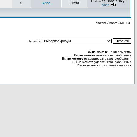
Вс Фев 22, 2009 2:39 pm
0
Anna
11690
Anna
Часовой пояс: GMT + 3
Перейти:
Вы
не можете
начинать темы
Вы
не можете
отвечать на сообщения
Вы
не можете
редактировать свои сообщения
Вы
не можете
удалять свои сообщения
Вы
не можете
голосовать в опросах