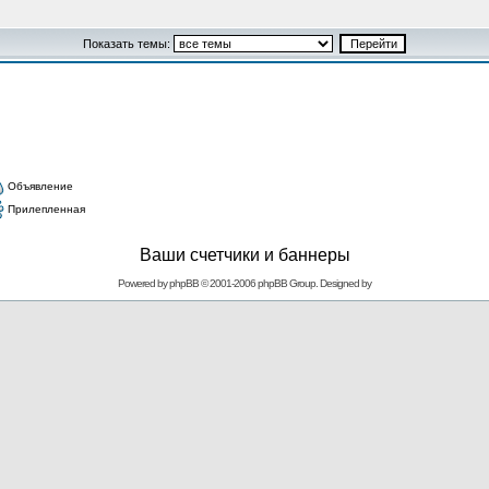
Показать темы:
Объявление
Прилепленная
Ваши счетчики и баннеры
Powered by
phpBB
© 2001-2006 phpBB Group. Designed by