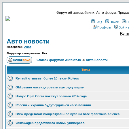
Форум об автомобилях. Авто форум. Продаж
FAQ
Поиск
П
Профиль
Войти 
Ваш
Авто новости
Модератор:
Anna
Форум просматривают: Нет
Список форумов Autokfz.ru
->
Авто новости
Темы
Renault отзывает более 10 тысяч Koleos
GM решил ликвидировать еще одну марку
Новую Opel Corsa покажут осенью 2014 года
Россия и Украина будут судиться из-за пошлин
ВMW представит концептуальное купе на базе флагмана 7-Series
Volkswagen представила новый универсал.