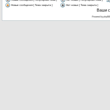
Новые сообщения [ Тема закрыта ]
Нет новых [ Тема закрыта ]
Ваши с
Powered by
phpBB