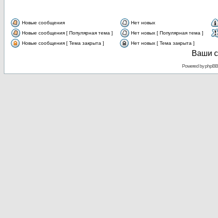
Новые сообщения
Нет новых
Новые сообщения [ Популярная тема ]
Нет новых [ Популярная тема ]
Новые сообщения [ Тема закрыта ]
Нет новых [ Тема закрыта ]
Ваши с
Powered by
phpBB