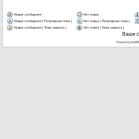
Новые сообщения
Нет новых
Новые сообщения [ Популярная тема ]
Нет новых [ Популярная тема ]
Новые сообщения [ Тема закрыта ]
Нет новых [ Тема закрыта ]
Ваши с
Powered by
phpBB