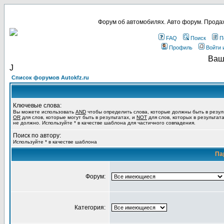
Форум об автомобилях. Авто форум. Продаж
FAQ
Поиск
П
Профиль
Войти 
Ваш
Ј
Список форумов Autokfz.ru
Ключевые слова:
Вы можете использовать
AND
чтобы определить слова, которые должны быть в резул
OR
для слов, которые могут быть в результатах, и
NOT
для слов, которых в результат
не должно. Используйте * в качестве шаблона для частичного совпадения.
Поиск по автору:
Используйте * в качестве шаблона
Па
Форум:
Категория: