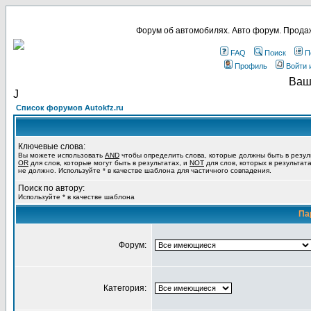
Форум об автомобилях. Авто форум. Продаж
FAQ
Поиск
П
Профиль
Войти 
Ваш
Ј
Список форумов Autokfz.ru
Ключевые слова:
Вы можете использовать
AND
чтобы определить слова, которые должны быть в резул
OR
для слов, которые могут быть в результатах, и
NOT
для слов, которых в результат
не должно. Используйте * в качестве шаблона для частичного совпадения.
Поиск по автору:
Используйте * в качестве шаблона
Па
Форум:
Категория: