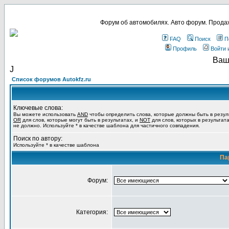
Форум об автомобилях. Авто форум. Продаж
FAQ
Поиск
П
Профиль
Войти 
Ваш
Ј
Список форумов Autokfz.ru
Ключевые слова:
Вы можете использовать
AND
чтобы определить слова, которые должны быть в резул
OR
для слов, которые могут быть в результатах, и
NOT
для слов, которых в результат
не должно. Используйте * в качестве шаблона для частичного совпадения.
Поиск по автору:
Используйте * в качестве шаблона
Па
Форум:
Категория: