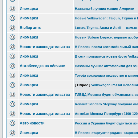
Иномарки
Названы 6 лучших машин Америки
Иномарки
Новые Volkswagen: Taigun, Tiguan и 
Выбор авто
Lexus, Toyota, Acura и Audi — самы
Иномарки
Новый Subaru Legacy: первые изоб
Новости законодательства
В России ввели автомобильный нал
Иномарки
В сети появились новые фото Volks
Автобеседка на обочине
Названы лучшие автомобили для зан
Иномарки
Toyota сохранила лидерство в мир
Иномарки
[ Опрос ]
Volkswagen Passat исполни
Новости законодательства
ГИБДД Москвы будет обманывать в
Иномарки
Renault Sandero Stepway получил «а
Новости законодательства
Автобан Москва-Петербург: 1100-120
Авто новости
Россия и Украина будут судиться из
Иномарки
В России стартуют продажи «заряже