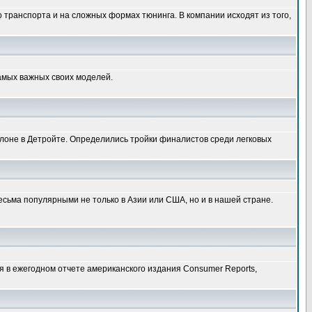
транспорта и на сложных формах тюнинга. В компании исходят из того,
самых важных своих моделей.
алоне в Детройте. Определились тройки финалистов среди легковых
есьма популярными не только в Азии или США, но и в нашей стране.
 в ежегодном отчете американского издания Consumer Reports,