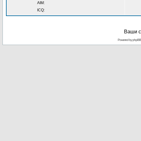
AIM:
ICQ:
Ваши с
Powered by
phpBB