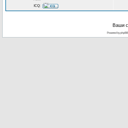
ICQ:
Ваши с
Powered by
phpBB