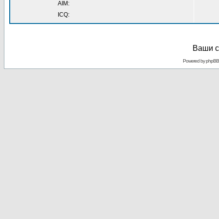
AIM:
ICQ:
Ваши с
Powered by
phpBB