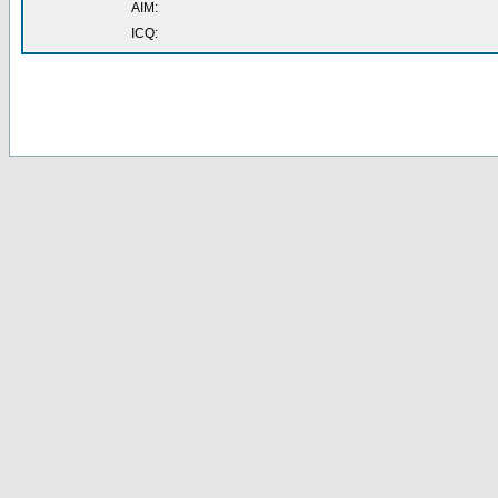
AIM:
ICQ: