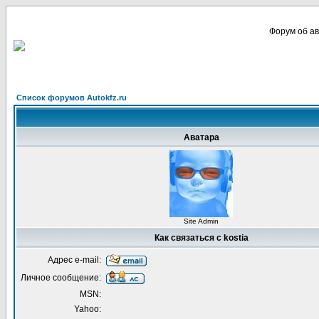
Форум об ав
Список форумов Autokfz.ru
Аватара
Site Admin
Как связаться с kostia
Адрес e-mail:
Личное сообщение:
MSN:
Yahoo: