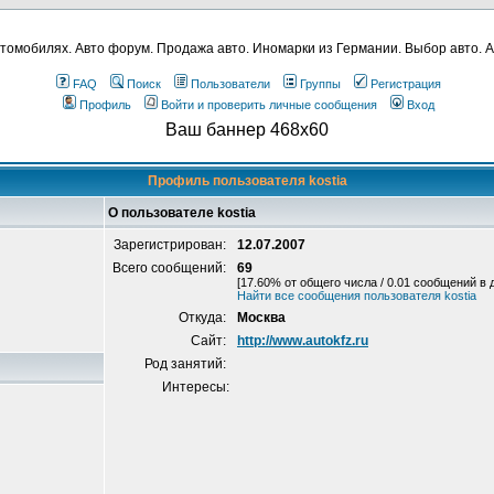
томобилях. Авто форум. Продажа авто. Иномарки из Германии. Выбор авто. А
FAQ
Поиск
Пользователи
Группы
Регистрация
Профиль
Войти и проверить личные сообщения
Вход
Ваш баннер 468x60
Профиль пользователя kostia
О пользователе kostia
Зарегистрирован:
12.07.2007
Всего сообщений:
69
[17.60% от общего числа / 0.01 сообщений в 
Найти все сообщения пользователя kostia
Откуда:
Москва
Сайт:
http://www.autokfz.ru
Род занятий:
Интересы: