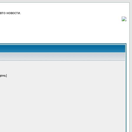
вто новости.
день]