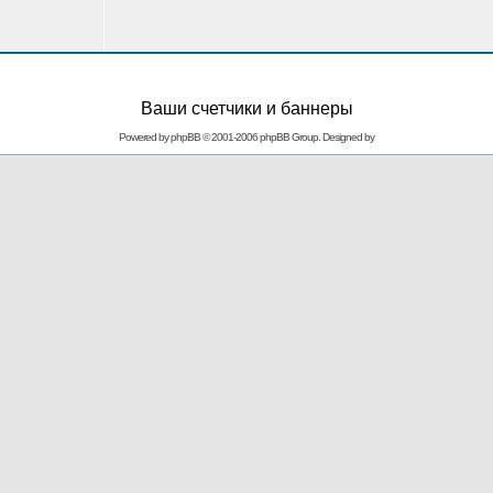
Ваши счетчики и баннеры
Powered by
phpBB
© 2001-2006 phpBB Group. Designed by