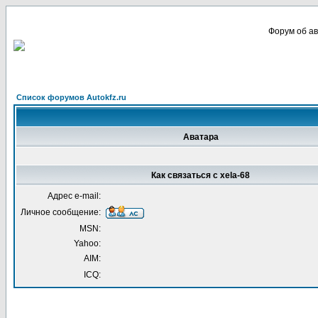
Форум об ав
Список форумов Autokfz.ru
Аватара
Как связаться с xela-68
Адрес e-mail:
Личное сообщение:
MSN:
Yahoo:
AIM:
ICQ: