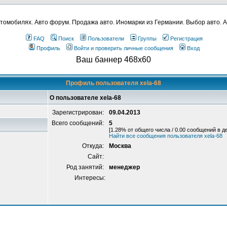
томобилях. Авто форум. Продажа авто. Иномарки из Германии. Выбор авто. А
FAQ
Поиск
Пользователи
Группы
Регистрация
Профиль
Войти и проверить личные сообщения
Вход
Ваш баннер 468x60
Профиль пользователя xela-68
О пользователе xela-68
Зарегистрирован:
09.04.2013
Всего сообщений:
5
[1.28% от общего числа / 0.00 сообщений в д
Найти все сообщения пользователя xela-68
Откуда:
Москва
Сайт:
Род занятий:
менеджер
Интересы: