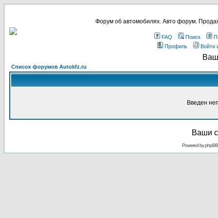
Форум об автомобилях. Авто форум. Продаж
FAQ
Поиск
П
Профиль
Войти 
Ваш
Список форумов Autokfz.ru
Введен не
Ваши с
Powered by
phpBB