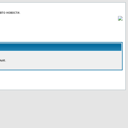
вто новости.
рые.