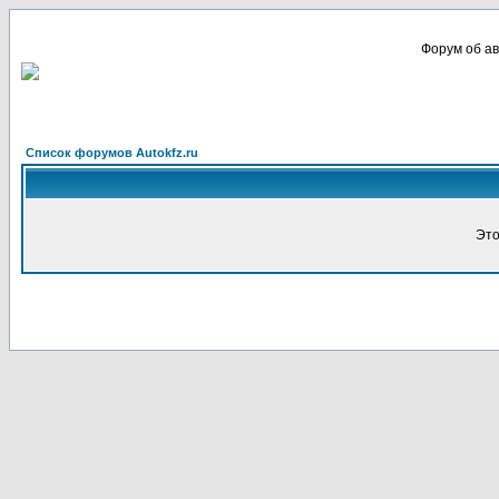
Форум об ав
Список форумов Autokfz.ru
Это