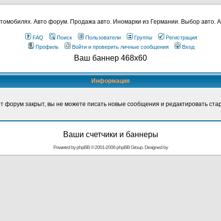
томобилях. Авто форум. Продажа авто. Иномарки из Германии. Выбор авто. А
FAQ
Поиск
Пользователи
Группы
Регистрация
Профиль
Войти и проверить личные сообщения
Вход
Ваш баннер 468x60
Информация
т форум закрыт, вы не можете писать новые сообщения и редактировать ста
Ваши счетчики и баннеры
Powered by
phpBB
© 2001-2006 phpBB Group. Designed by