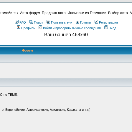
томобилях. Авто форум. Продажа авто. Иномарки из Германии. Выбор авто. А
FAQ
Поиск
Пользователи
Группы
Регистрация
Профиль
Войти и проверить личные сообщения
Вход
Ваш баннер 468x60
Форум
КО по ТЕМЕ.
: Европейские, Американские, Азиатские, Каракаты и т.д.)