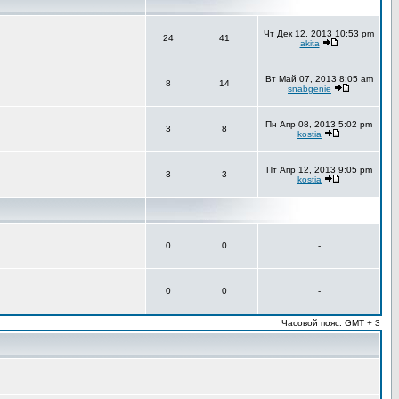
Чт Дек 12, 2013 10:53 pm
24
41
akita
Вт Май 07, 2013 8:05 am
8
14
snabgenie
Пн Апр 08, 2013 5:02 pm
3
8
kostia
Пт Апр 12, 2013 9:05 pm
3
3
kostia
0
0
-
0
0
-
Часовой пояс: GMT + 3