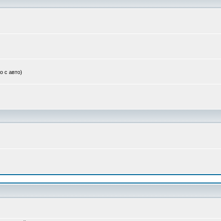
о с авто)