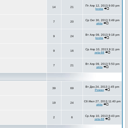
Пт Апр 12, 2013 9:00 pm
14
21
kostia
Ср Окт 30, 2013 3:49 pm
7
20
akita
Вт Апр 09, 2013 9:18 pm
9
24
kostia
Ср Апр 10, 2013 9:11 pm
9
16
xela-68
Вт Апр 09, 2013 5:53 pm
7
21
akita
Вт Дек 24, 2013 1:45 pm
39
69
Роман
Сб Июл 27, 2013 11:40 pm
19
24
akita
Ср Апр 10, 2013 8:43 pm
2
6
xela-68