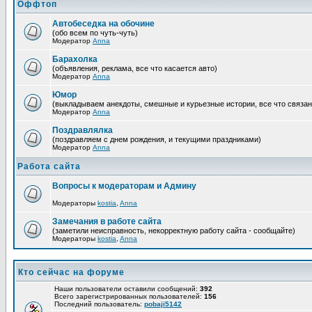
Оффтоп
Автобеседка на обочине
(обо всем по чуть-чуть)
Модератор
Anna
Барахолка
(объявления, реклама, все что касается авто)
Модератор
Anna
Юмор
(выкладываем анекдоты, смешные и курьезные истории, все что связан
Модератор
Anna
Поздравлялка
(поздравляем с днем рождения, и текущими праздниками)
Модератор
Anna
Работа сайта
Вопросы к модераторам и Админу
Модераторы
kostia
,
Anna
Замечания в работе сайта
(заметили неисправность, некорректную работу сайта - сообщайте)
Модераторы
kostia
,
Anna
Кто сейчас на форуме
Наши пользователи оставили сообщений:
392
Всего зарегистрированных пользователей:
156
Последний пользователь:
pobaji5142