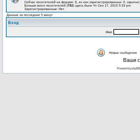
Сейчас посетителей на форуме:
1
, из них зарегистрированных: 0, скрытых:
Больше всего посетителей (
792
) здесь было Чт Сен 17, 2015 5:33 pm
Зарегистрированные: Нет
Данные за последние 5 минут
Вход
Имя:
Новые сообщения
Ваши с
Powered by
phpBB