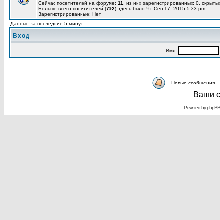
Сейчас посетителей на форуме:
11
, из них зарегистрированных: 0, скрытых
Больше всего посетителей (
792
) здесь было Чт Сен 17, 2015 5:33 pm
Зарегистрированные: Нет
Данные за последние 5 минут
Вход
Имя:
Новые сообщения
Ваши с
Powered by
phpBB