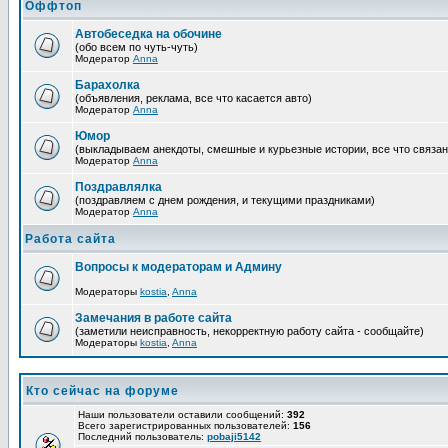
Оффтоп
Автобеседка на обочине
(обо всем по чуть-чуть)
Модератор
Anna
Барахолка
(объявления, реклама, все что касается авто)
Модератор
Anna
Юмор
(выкладываем анекдоты, смешные и курьезные истории, все что связан
Модератор
Anna
Поздравлялка
(поздравляем с днем рождения, и текущими праздниками)
Модератор
Anna
Работа сайта
Вопросы к модераторам и Админу
Модераторы
kostia
,
Anna
Замечания в работе сайта
(заметили неисправность, некорректную работу сайта - сообщайте)
Модераторы
kostia
,
Anna
Кто сейчас на форуме
Наши пользователи оставили сообщений:
392
Всего зарегистрированных пользователей:
156
Последний пользователь:
pobaji5142