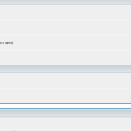
о с авто)