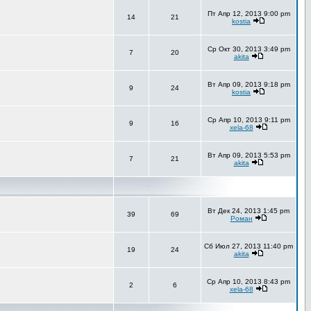
Пт Апр 12, 2013 9:00 pm
14
21
kostia
Ср Окт 30, 2013 3:49 pm
7
20
akita
Вт Апр 09, 2013 9:18 pm
9
24
kostia
Ср Апр 10, 2013 9:11 pm
9
16
xela-68
Вт Апр 09, 2013 5:53 pm
7
21
akita
Вт Дек 24, 2013 1:45 pm
39
69
Роман
Сб Июл 27, 2013 11:40 pm
19
24
akita
Ср Апр 10, 2013 8:43 pm
2
6
xela-68