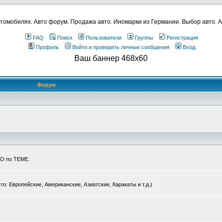
томобилях. Авто форум. Продажа авто. Иномарки из Германии. Выбор авто. А
FAQ
Поиск
Пользователи
Группы
Регистрация
Профиль
Войти и проверить личные сообщения
Вход
Ваш баннер 468x60
Форум
КО по ТЕМЕ.
: Европейские, Американские, Азиатские, Каракаты и т.д.)