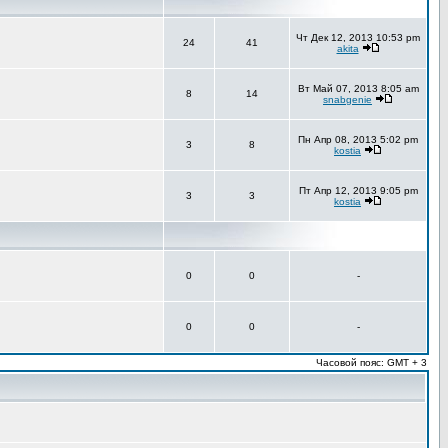
Чт Дек 12, 2013 10:53 pm
24
41
akita
Вт Май 07, 2013 8:05 am
8
14
snabgenie
Пн Апр 08, 2013 5:02 pm
3
8
kostia
Пт Апр 12, 2013 9:05 pm
3
3
kostia
0
0
-
0
0
-
Часовой пояс: GMT + 3