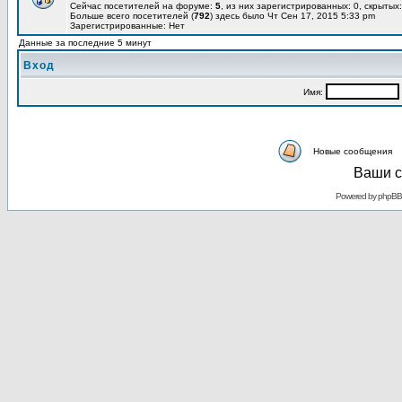
Сейчас посетителей на форуме:
5
, из них зарегистрированных: 0, скрытых:
Больше всего посетителей (
792
) здесь было Чт Сен 17, 2015 5:33 pm
Зарегистрированные: Нет
Данные за последние 5 минут
Вход
Имя:
Новые сообщения
Ваши с
Powered by
phpBB