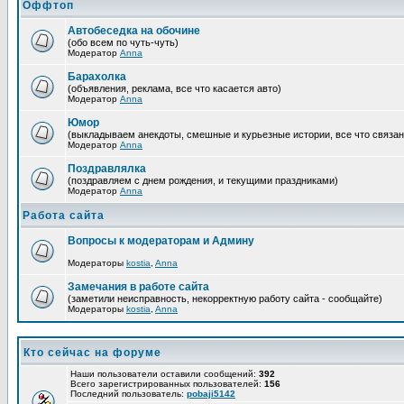
Оффтоп
Автобеседка на обочине
(обо всем по чуть-чуть)
Модератор
Anna
Барахолка
(объявления, реклама, все что касается авто)
Модератор
Anna
Юмор
(выкладываем анекдоты, смешные и курьезные истории, все что связан
Модератор
Anna
Поздравлялка
(поздравляем с днем рождения, и текущими праздниками)
Модератор
Anna
Работа сайта
Вопросы к модераторам и Админу
Модераторы
kostia
,
Anna
Замечания в работе сайта
(заметили неисправность, некорректную работу сайта - сообщайте)
Модераторы
kostia
,
Anna
Кто сейчас на форуме
Наши пользователи оставили сообщений:
392
Всего зарегистрированных пользователей:
156
Последний пользователь:
pobaji5142