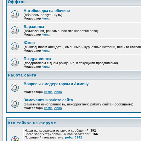
Оффтоп
Автобеседка на обочине
(обо всем по чуть-чуть)
Модератор
Anna
Барахолка
(объявления, реклама, все что касается авто)
Модератор
Anna
Юмор
(выкладываем анекдоты, смешные и курьезные истории, все что связан
Модератор
Anna
Поздравлялка
(поздравляем с днем рождения, и текущими праздниками)
Модератор
Anna
Работа сайта
Вопросы к модераторам и Админу
Модераторы
kostia
,
Anna
Замечания в работе сайта
(заметили неисправность, некорректную работу сайта - сообщайте)
Модераторы
kostia
,
Anna
Кто сейчас на форуме
Наши пользователи оставили сообщений:
392
Всего зарегистрированных пользователей:
156
Последний пользователь:
pobaji5142