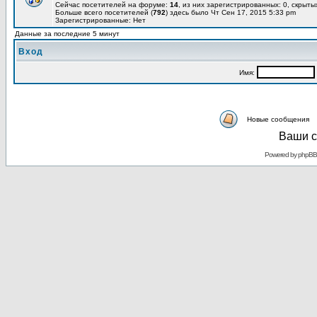
Сейчас посетителей на форуме:
14
, из них зарегистрированных: 0, скрыты
Больше всего посетителей (
792
) здесь было Чт Сен 17, 2015 5:33 pm
Зарегистрированные: Нет
Данные за последние 5 минут
Вход
Имя:
Новые сообщения
Ваши с
Powered by
phpBB