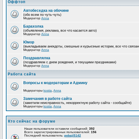
Оффтоп
Автобеседка на обочине
(обо всем по чуть-чуть)
Модератор
Anna
Барахолка
(объявления, реклама, все что касается авто)
Модератор
Anna
Юмор
(выкладываем анекдоты, смешные и курьезные истории, все что связан
Модератор
Anna
Поздравлялка
(поздравляем с днем рождения, и текущими праздниками)
Модератор
Anna
Работа сайта
Вопросы к модераторам и Админу
Модераторы
kostia
,
Anna
Замечания в работе сайта
(заметили неисправность, некорректную работу сайта - сообщайте)
Модераторы
kostia
,
Anna
Кто сейчас на форуме
Наши пользователи оставили сообщений:
392
Всего зарегистрированных пользователей:
156
Последний пользователь:
pobaji5142