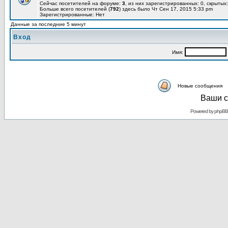
Сейчас посетителей на форуме:
3
, из них зарегистрированных: 0, скрытых:
Больше всего посетителей (
792
) здесь было Чт Сен 17, 2015 5:33 pm
Зарегистрированные: Нет
Данные за последние 5 минут
Вход
Имя:
Новые сообщения
Ваши с
Powered by
phpBB