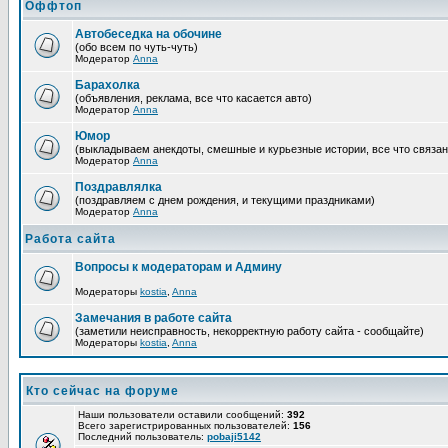
Оффтоп
Автобеседка на обочине
(обо всем по чуть-чуть)
Модератор
Anna
Барахолка
(объявления, реклама, все что касается авто)
Модератор
Anna
Юмор
(выкладываем анекдоты, смешные и курьезные истории, все что связан
Модератор
Anna
Поздравлялка
(поздравляем с днем рождения, и текущими праздниками)
Модератор
Anna
Работа сайта
Вопросы к модераторам и Админу
Модераторы
kostia
,
Anna
Замечания в работе сайта
(заметили неисправность, некорректную работу сайта - сообщайте)
Модераторы
kostia
,
Anna
Кто сейчас на форуме
Наши пользователи оставили сообщений:
392
Всего зарегистрированных пользователей:
156
Последний пользователь:
pobaji5142