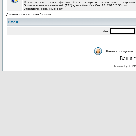
Сейчас посетителей на форуме:
2
, из них зарегистрированных: 0, скрытых:
Больше всего посетителей (
792
) здесь было Чт Сен 17, 2015 5:33 pm
Зарегистрированные: Нет
Данные за последние 5 минут
Вход
Имя:
Новые сообщения
Ваши с
Powered by
phpBB