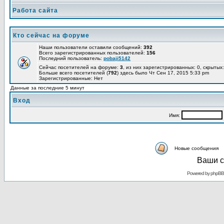
Работа сайта
Кто сейчас на форуме
Наши пользователи оставили сообщений:
392
Всего зарегистрированных пользователей:
156
Последний пользователь:
pobaji5142
Сейчас посетителей на форуме:
3
, из них зарегистрированных: 0, скрытых:
Больше всего посетителей (
792
) здесь было Чт Сен 17, 2015 5:33 pm
Зарегистрированные: Нет
Данные за последние 5 минут
Вход
Имя:
Новые сообщения
Ваши с
Powered by
phpBB