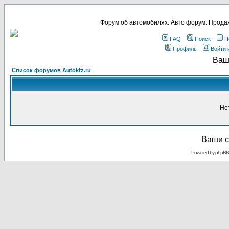
Форум об автомобилях. Авто форум. Продаж
FAQ
Поиск
П
Профиль
Войти 
Ваш
Список форумов Autokfz.ru
Не
Ваши с
Powered by
phpBB