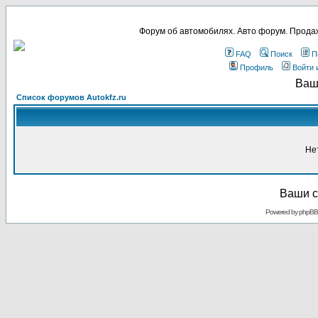
Форум об автомобилях. Авто форум. Продаж
FAQ
Поиск
П
Профиль
Войти 
Ваш
Список форумов Autokfz.ru
Не
Ваши с
Powered by
phpBB