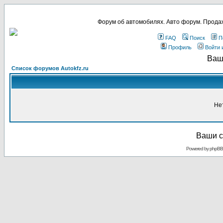
Форум об автомобилях. Авто форум. Продаж
FAQ
Поиск
П
Профиль
Войти 
Ваш
Список форумов Autokfz.ru
Не
Ваши с
Powered by
phpBB