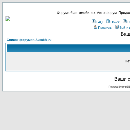
Форум об автомобилях. Авто форум. Продаж
FAQ
Поиск
П
Профиль
Войти 
Ваш
Список форумов Autokfz.ru
Не
Ваши с
Powered by
phpBB