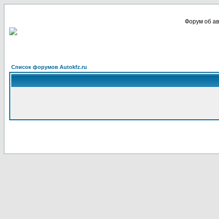
Форум об ав
Список форумов Autokfz.ru