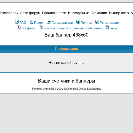
томобилях. Авто форум. Продажа авто. Иномарки из Германии. Выбор авто. А
FAQ
Поиск
Пользователи
Группы
Регистрация
Профиль
Войти и проверить личные сообщения
Вход
Ваш баннер 468x60
Информация
Нет ни одной группы
Ваши счетчики и баннеры
Powered by
phpBB
© 2001-2006 phpBB Group. Designed by