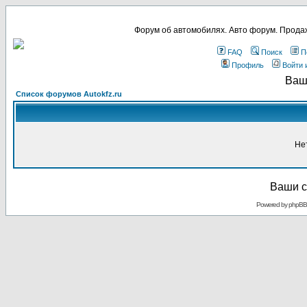
Форум об автомобилях. Авто форум. Продаж
FAQ
Поиск
П
Профиль
Войти 
Ваш
Список форумов Autokfz.ru
Не
Ваши с
Powered by
phpBB