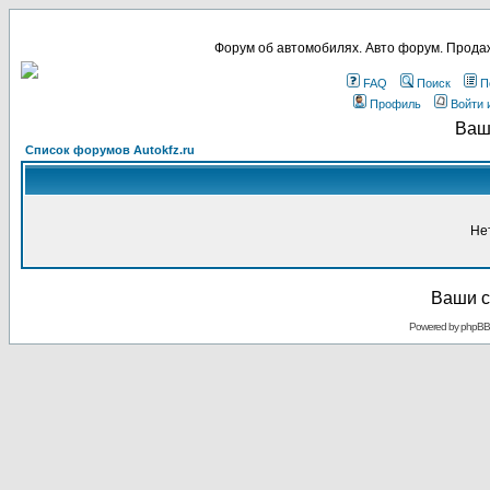
Форум об автомобилях. Авто форум. Продаж
FAQ
Поиск
П
Профиль
Войти 
Ваш
Список форумов Autokfz.ru
Не
Ваши с
Powered by
phpBB