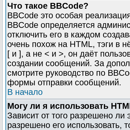
Что такое BBCode?
BBCode это особая реализаци
BBCode определяется админис
отключить его в каждом созда
очень похож на HTML, тэги в 
[ и ], а не < и >, он даёт пол
создании сообщений. За допо
смотрите руководство по BBCod
формы отправки сообщений.
В начало
Могу ли я использовать HT
Зависит от того разрешено ли
разрешено его использовать, т