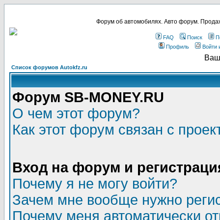
Форум об автомобилях. Авто форум. Продаж
FAQ
Поиск
П
Профиль
Войти 
Ваш
Список форумов Autokfz.ru
Форум SB-MONEY.RU
О чем этот форум?
Как этот форум связан с прое
Вход на форум и регистраци
Почему я не могу войти?
Зачем мне вообще нужно реги
Почему меня автоматически о