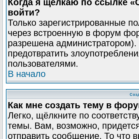
Когда я щёлкаю по ссылке «О
войти?
Только зарегистрированные по
через встроенную в форум фор
разрешена администратором). 
предотвратить злоупотреблени
пользователями.
В начало
Соз
Как мне создать тему в фор
Легко, щёлкните по соответст
темы. Вам, возможно, придетс
отправить сообщение. То что 