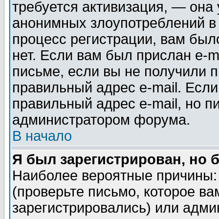
требуется активизация, — она
анонимных злоупотреблений в
процесс регистрации, вам было
нет. Если вам был прислан e-m
письме, если вы не получили п
правильный адрес e-mail. Если
правильный адрес e-mail, но п
администратором форума.
В начало
Я был зарегистрирован, но 
Наиболее вероятные причины: 
(проверьте письмо, которое ва
зарегистрировались) или адми