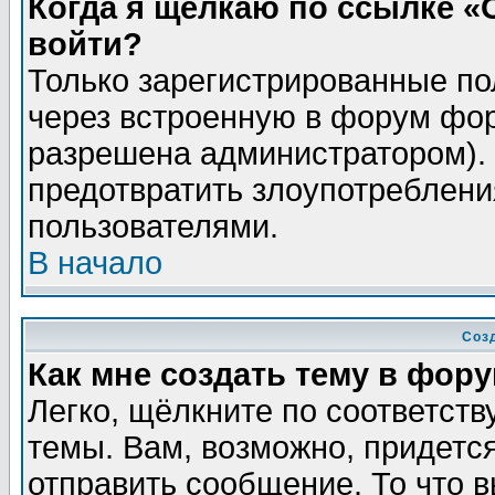
Когда я щёлкаю по ссылке «О
войти?
Только зарегистрированные по
через встроенную в форум фор
разрешена администратором). 
предотвратить злоупотреблени
пользователями.
В начало
Соз
Как мне создать тему в фор
Легко, щёлкните по соответст
темы. Вам, возможно, придетс
отправить сообщение. То что 