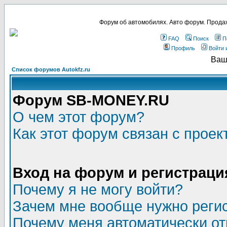
Форум об автомобилях. Авто форум. Продаж
FAQ
Поиск
П
Профиль
Войти 
Ваш
Список форумов Autokfz.ru
Форум SB-MONEY.RU
О чем этот форум?
Как этот форум связан с прое
Вход на форум и регистраци
Почему я не могу войти?
Зачем мне вообще нужно реги
Почему меня автоматически о