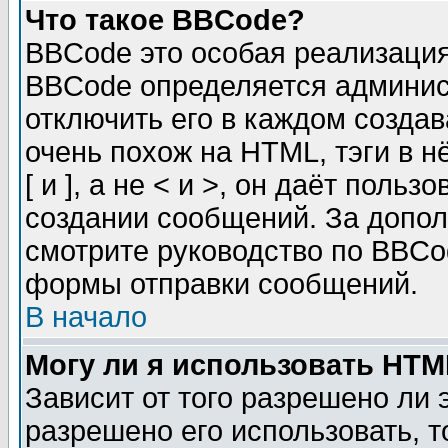
Что такое BBCode?
BBCode это особая реализаци
BBCode определяется админис
отключить его в каждом созда
очень похож на HTML, тэги в 
[ и ], а не < и >, он даёт пол
создании сообщений. За допо
смотрите руководство по BBCod
формы отправки сообщений.
В начало
Могу ли я использовать HT
Зависит от того разрешено ли
разрешено его использовать, т