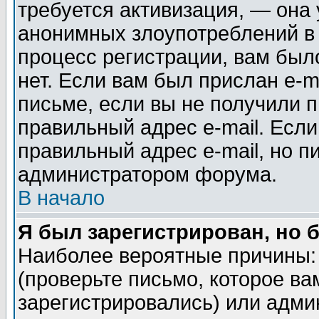
требуется активизация, — она
анонимных злоупотреблений в
процесс регистрации, вам было
нет. Если вам был прислан e-m
письме, если вы не получили п
правильный адрес e-mail. Если
правильный адрес e-mail, но п
администратором форума.
В начало
Я был зарегистрирован, но 
Наиболее вероятные причины: 
(проверьте письмо, которое ва
зарегистрировались) или адми