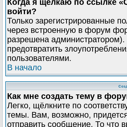
Когда я щёлкаю по ссылке «О
войти?
Только зарегистрированные по
через встроенную в форум фор
разрешена администратором). 
предотвратить злоупотреблени
пользователями.
В начало
Соз
Как мне создать тему в фор
Легко, щёлкните по соответст
темы. Вам, возможно, придетс
отправить сообщение. То что 