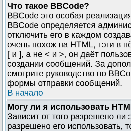
Что такое BBCode?
BBCode это особая реализаци
BBCode определяется админис
отключить его в каждом созда
очень похож на HTML, тэги в 
[ и ], а не < и >, он даёт пол
создании сообщений. За допо
смотрите руководство по BBCod
формы отправки сообщений.
В начало
Могу ли я использовать HT
Зависит от того разрешено ли
разрешено его использовать, т