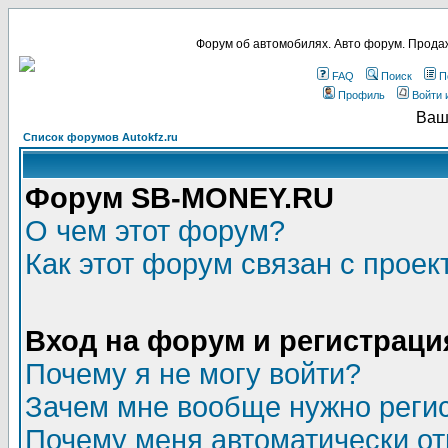
Форум об автомобилях. Авто форум. Продаж
FAQ
Поиск
П
Профиль
Войти 
Ваш
Список форумов Autokfz.ru
Форум SB-MONEY.RU
О чем этот форум?
Как этот форум связан с прое
Вход на форум и регистраци
Почему я не могу войти?
Зачем мне вообще нужно реги
Почему меня автоматически о