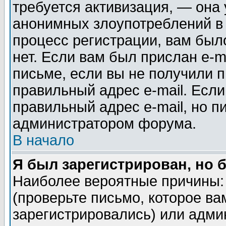
требуется активизация, — она
анонимных злоупотреблений в
процесс регистрации, вам было
нет. Если вам был прислан e-m
письме, если вы не получили п
правильный адрес e-mail. Если
правильный адрес e-mail, но п
администратором форума.
В начало
Я был зарегистрирован, но 
Наиболее вероятные причины: 
(проверьте письмо, которое ва
зарегистрировались) или адми