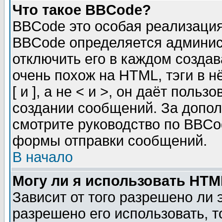
Что такое BBCode?
BBCode это особая реализаци
BBCode определяется админис
отключить его в каждом созда
очень похож на HTML, тэги в 
[ и ], а не < и >, он даёт пол
создании сообщений. За допо
смотрите руководство по BBCod
формы отправки сообщений.
В начало
Могу ли я использовать HT
Зависит от того разрешено ли
разрешено его использовать, т