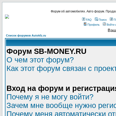
Форум об автомобилях. Авто форум. Продаж
FAQ
Поиск
П
Профиль
Войти 
Ваш
Список форумов Autokfz.ru
Форум SB-MONEY.RU
О чем этот форум?
Как этот форум связан с прое
Вход на форум и регистраци
Почему я не могу войти?
Зачем мне вообще нужно реги
Почему меня автоматически о