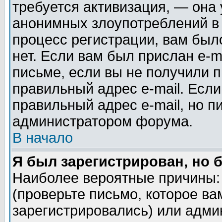
требуется активизация, — она
анонимных злоупотреблений в
процесс регистрации, вам было
нет. Если вам был прислан e-m
письме, если вы не получили п
правильный адрес e-mail. Если
правильный адрес e-mail, но п
администратором форума.
В начало
Я был зарегистрирован, но 
Наиболее вероятные причины: 
(проверьте письмо, которое ва
зарегистрировались) или адми