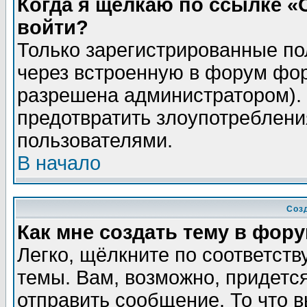
Когда я щёлкаю по ссылке «О
войти?
Только зарегистрированные по
через встроенную в форум фор
разрешена администратором). 
предотвратить злоупотреблени
пользователями.
В начало
Соз
Как мне создать тему в фор
Легко, щёлкните по соответст
темы. Вам, возможно, придетс
отправить сообщение. То что 