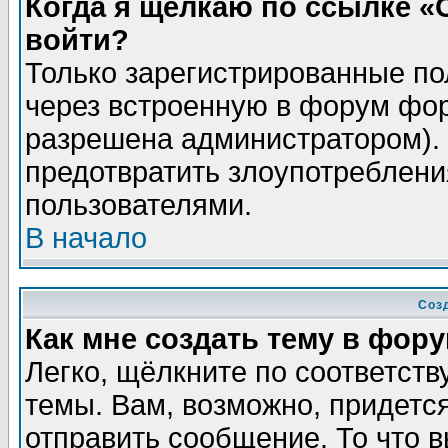
Когда я щёлкаю по ссылке «О
войти?
Только зарегистрированные по
через встроенную в форум фор
разрешена администратором). 
предотвратить злоупотреблени
пользователями.
В начало
Соз
Как мне создать тему в фор
Легко, щёлкните по соответст
темы. Вам, возможно, придетс
отправить сообщение. То что 