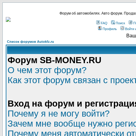
Форум об автомобилях. Авто форум. Продаж
FAQ
Поиск
П
Профиль
Войти 
Ваш
Список форумов Autokfz.ru
Форум SB-MONEY.RU
О чем этот форум?
Как этот форум связан с прое
Вход на форум и регистраци
Почему я не могу войти?
Зачем мне вообще нужно реги
Почему меня автоматически о