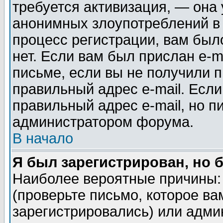
требуется активизация, — она
анонимных злоупотреблений в
процесс регистрации, вам было
нет. Если вам был прислан e-m
письме, если вы не получили п
правильный адрес e-mail. Если
правильный адрес e-mail, но п
администратором форума.
В начало
Я был зарегистрирован, но 
Наиболее вероятные причины: 
(проверьте письмо, которое ва
зарегистрировались) или адми