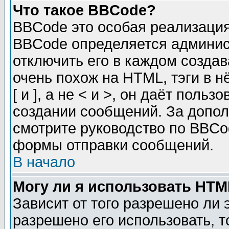
Что такое BBCode?
BBCode это особая реализаци
BBCode определяется админис
отключить его в каждом созда
очень похож на HTML, тэги в 
[ и ], а не < и >, он даёт пол
создании сообщений. За допо
смотрите руководство по BBCod
формы отправки сообщений.
В начало
Могу ли я использовать HT
Зависит от того разрешено ли
разрешено его использовать, т