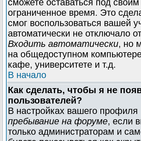
сможете оставаться под своим
ограниченное время. Это сдела
смог воспользоваться вашей уч
автоматически не отключало о
Входить автоматически
, но
на общедоступном компьютере,
кафе, университете и т.д.
В начало
Как сделать, чтобы я не поя
пользователей?
В настройках вашего профиля
пребывание на форуме
, если 
только администраторам и сам