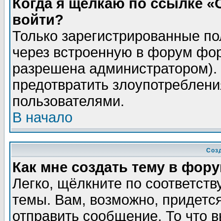
Когда я щёлкаю по ссылке «О
войти?
Только зарегистрированные по
через встроенную в форум фор
разрешена администратором). 
предотвратить злоупотреблени
пользователями.
В начало
Соз
Как мне создать тему в фор
Легко, щёлкните по соответст
темы. Вам, возможно, придетс
отправить сообщение. То что 