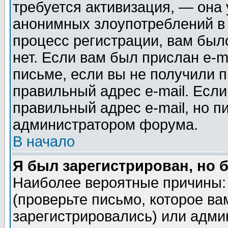
требуется активизация, — она
анонимных злоупотреблений в
процесс регистрации, вам было
нет. Если вам был прислан e-m
письме, если вы не получили п
правильный адрес e-mail. Если
правильный адрес e-mail, но п
администратором форума.
В начало
Я был зарегистрирован, но 
Наиболее вероятные причины: 
(проверьте письмо, которое ва
зарегистрировались) или адми