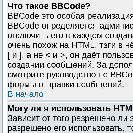
Что такое BBCode?
BBCode это особая реализаци
BBCode определяется админис
отключить его в каждом созда
очень похож на HTML, тэги в 
[ и ], а не < и >, он даёт пол
создании сообщений. За допо
смотрите руководство по BBCod
формы отправки сообщений.
В начало
Могу ли я использовать HT
Зависит от того разрешено ли
разрешено его использовать, т