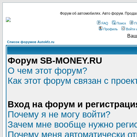
Форум об автомобилях. Авто форум. Продаж
FAQ
Поиск
П
Профиль
Войти 
Ваш
Список форумов Autokfz.ru
Форум SB-MONEY.RU
О чем этот форум?
Как этот форум связан с прое
Вход на форум и регистраци
Почему я не могу войти?
Зачем мне вообще нужно реги
Почему меня автоматически о